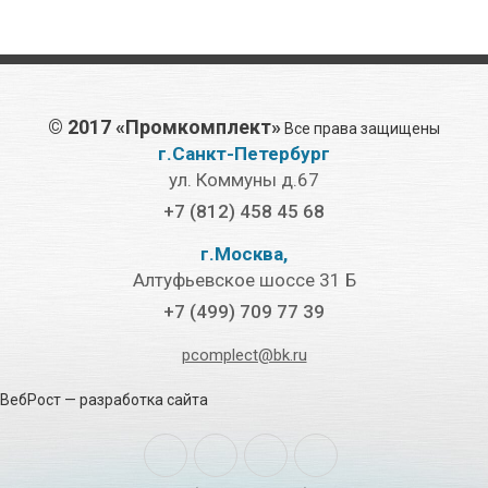
©
2017 «Промкомплект»
Все права защищены
г.Санкт-Петербург
ул. Коммуны д.67
+7 (812) 458 45 68
г.Москва,
Алтуфьевское шоссе 31 Б
+7 (499) 709 77 39
pcomplect@bk.ru
ВебРост
— разработка сайта