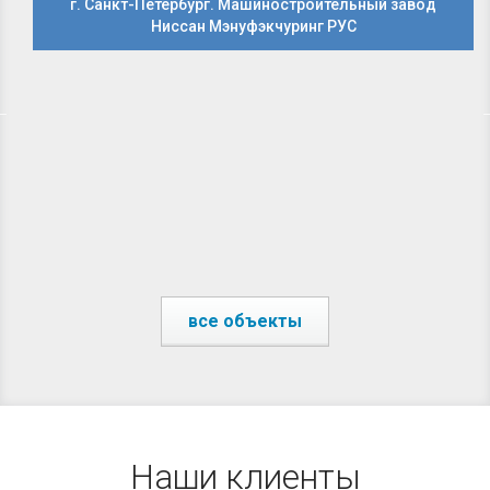
г. Санкт-Петербург. Машиностроительный завод
Ниссан Мэнуфэкчуринг РУС
ы
все объекты
Наши клиенты