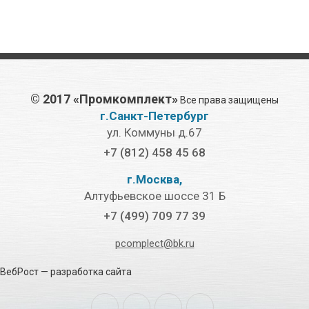
©
2017 «Промкомплект»
Все права защищены
г.Санкт-Петербург
ул. Коммуны д.67
+7 (812) 458 45 68
г.Москва,
Алтуфьевское шоссе 31 Б
+7 (499) 709 77 39
pcomplect@bk.ru
ВебРост
— разработка сайта