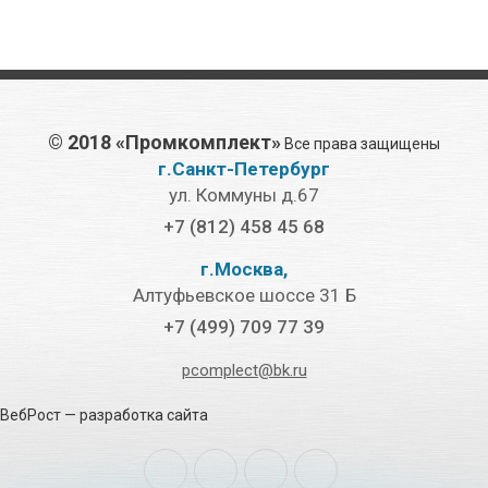
©
2018 «Промкомплект»
Все права защищены
г.Санкт-Петербург
ул. Коммуны д.67
+7 (812) 458 45 68
г.Москва,
Алтуфьевское шоссе 31 Б
+7 (499) 709 77 39
pcomplect@bk.ru
ВебРост
— разработка сайта